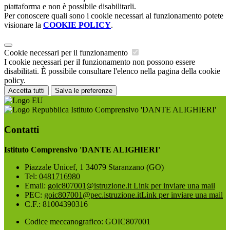
piattaforma e non è possibile disabilitarli.
Per conoscere quali sono i cookie necessari al funzionamento potete
visionare la
COOKIE POLICY
.
Cookie necessari per il funzionamento
I cookie necessari per il funzionamento non possono essere
disabilitati. È possibile consultare l'elenco nella pagina della cookie
policy.
Accetta tutti
Salva le preferenze
Istituto Comprensivo 'DANTE ALIGHIERI'
Contatti
Istituto Comprensivo 'DANTE ALIGHIERI'
Piazzale Unicef, 1 34079 Staranzano (GO)
Tel:
0481716980
Email:
goic807001@istruzione.it
Link per inviare una mail
PEC:
goic807001@pec.istruzione.it
Link per inviare una mail
C.F.: 81004390316
Codice meccanografico: GOIC807001