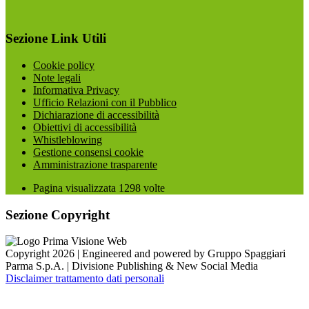
Sezione Link Utili
Cookie policy
Note legali
Informativa Privacy
Ufficio Relazioni con il Pubblico
Dichiarazione di accessibilità
Obiettivi di accessibilità
Whistleblowing
Gestione consensi cookie
Amministrazione trasparente
Pagina visualizzata
1298
volte
Sezione Copyright
Copyright 2026 | Engineered and powered by Gruppo Spaggiari
Parma S.p.A. | Divisione Publishing & New Social Media
Disclaimer trattamento dati personali