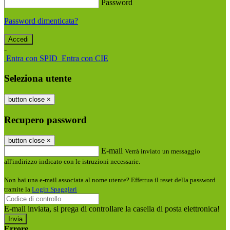
Password
Password dimenticata?
-
Entra con SPID
Entra con CIE
Seleziona utente
button close
×
Recupero password
button close
×
E-mail
Verrà inviato un messaggio
all'indirizzo indicato con le istruzioni necessarie.
Non hai una e-mail associata al nome utente? Effettua il reset della password
tramite la
Login Spaggiari
E-mail inviata, si prega di controllare la casella di posta elettronica!
Errore