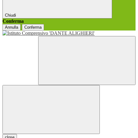
Chiudi
Conferma
Annulla
Conferma
close