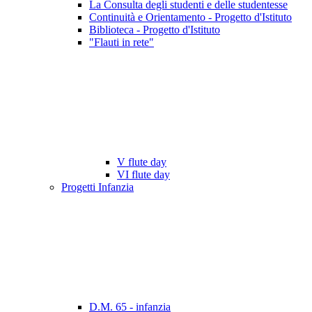
La Consulta degli studenti e delle studentesse
Continuità e Orientamento - Progetto d'Istituto
Biblioteca - Progetto d'Istituto
"Flauti in rete"
V flute day
VI flute day
Progetti Infanzia
D.M. 65 - infanzia