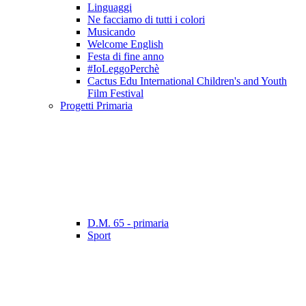
Linguaggi
Ne facciamo di tutti i colori
Musicando
Welcome English
Festa di fine anno
#IoLeggoPerchè
Cactus Edu International Children's and Youth
Film Festival
Progetti Primaria
D.M. 65 - primaria
Sport