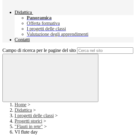
Didattica
Panoramica
Offerta formativa
I progetti delle classi
Valutazione degli apprendimenti
Contatti
Campo di ricerca per le pagine del sito
Home
>
Didattica
>
I progetti delle classi
>
Progetti storici
>
"Flauti in rete"
>
VI flute day