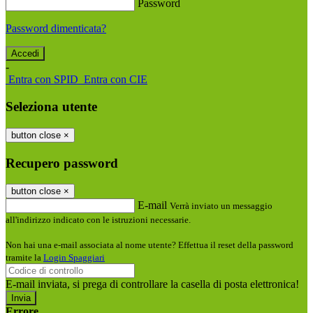
Password
Password dimenticata?
-
Entra con SPID
Entra con CIE
Seleziona utente
button close
×
Recupero password
button close
×
E-mail
Verrà inviato un messaggio
all'indirizzo indicato con le istruzioni necessarie.
Non hai una e-mail associata al nome utente? Effettua il reset della password
tramite la
Login Spaggiari
E-mail inviata, si prega di controllare la casella di posta elettronica!
Errore