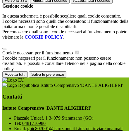
Personalizza
Rifiuta tutti
i cookies
Accetta tutti
i cookies
Gestione cookie
In questa schermata è possibile scegliere quali cookie consentire.
I cookie necessari sono quelli che consentono il funzionamento della
piattaforma e non è possibile disabilitarli.
Per conoscere quali sono i cookie necessari al funzionamento potete
visionare la
COOKIE POLICY
.
Cookie necessari per il funzionamento
I cookie necessari per il funzionamento non possono essere
disabilitati. È possibile consultare l'elenco nella pagina della cookie
policy.
Accetta tutti
Salva le preferenze
Istituto Comprensivo 'DANTE ALIGHIERI'
Contatti
Istituto Comprensivo 'DANTE ALIGHIERI'
Piazzale Unicef, 1 34079 Staranzano (GO)
Tel:
0481716980
Email:
goic807001@istruzione.it
Link per inviare una mail