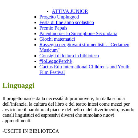
ATTIVA JUNIOR
Progetto Unplugged
Festa di fine anno scolastico
Premio Papais
Patentino per lo Smartphone Secondaria
Giochi matematici
Rassegna per giovani strumentisti - "Certamen
Musicum"
Consigli di lettura in biblioteca
#IoLeggoPerchè
Cactus Edu International Children's and Youth
Film Festival
Linguaggi
Il progetto nasce dalla necessità di promuovere, fin dalla scuola
dell’infanzia, la cultura del libro e del teatro intesi come mezzi per
avvicinare il bambino al piacere del bello e del divertimento, usando
canali linguistici ed espressivi diversi che stimolano nuovi
apprendimenti.
-USCITE IN BIBLIOTECA