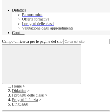
Didattica
Panoramica
Offerta formativa
I progetti delle classi
Valutazione degli apprendimenti
Contatti
Campo di ricerca per le pagine del sito
Home
>
Didattica
>
I progetti delle classi
>
Progetti Infanzia
>
Linguaggi