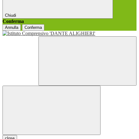
Chiudi
Conferma
Annulla
Conferma
close