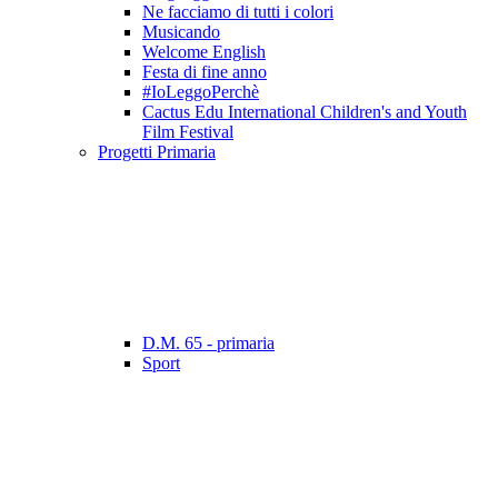
Ne facciamo di tutti i colori
Musicando
Welcome English
Festa di fine anno
#IoLeggoPerchè
Cactus Edu International Children's and Youth
Film Festival
Progetti Primaria
D.M. 65 - primaria
Sport