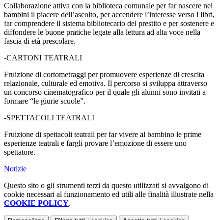
Collaborazione attiva con la biblioteca comunale per far nascere nei
bambini il piacere dell’ascolto, per accendere l’interesse verso i libri,
far comprendere il sistema bibliotecario del prestito e per sostenere e
diffondere le buone pratiche legate alla lettura ad alta voce nella
fascia di età prescolare.
-CARTONI TEATRALI
Fruizione di cortometraggi per promuovere esperienze di crescita
relazionale, culturale ed emotiva. Il percorso si sviluppa attraverso
un concorso cinematografico per il quale gli alunni sono invitati a
formare “le giurie scuole”.
-SPETTACOLI TEATRALI
Fruizione di spettacoli teatrali per far vivere al bambino le prime
esperienze teatrali e fargli provare l’emozione di essere uno
spettatore.
Notizie
Questo sito o gli strumenti terzi da questo utilizzati si avvalgono di
cookie necessari al funzionamento ed utili alle finalità illustrate nella
COOKIE POLICY
.