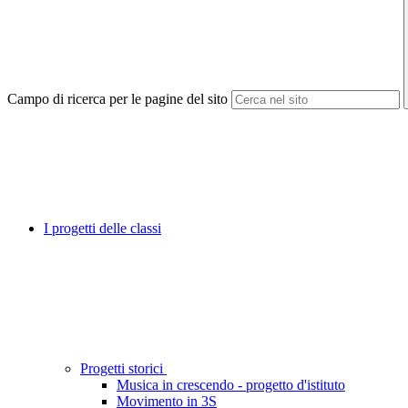
Campo di ricerca per le pagine del sito
I progetti delle classi
Progetti storici
Musica in crescendo - progetto d'istituto
Movimento in 3S