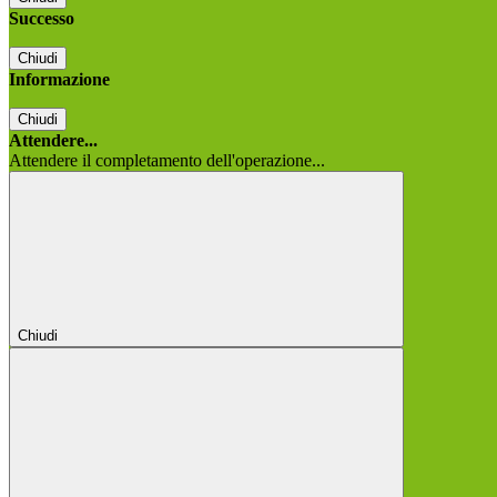
Successo
Chiudi
Informazione
Chiudi
Attendere...
Attendere il completamento dell'operazione...
Chiudi