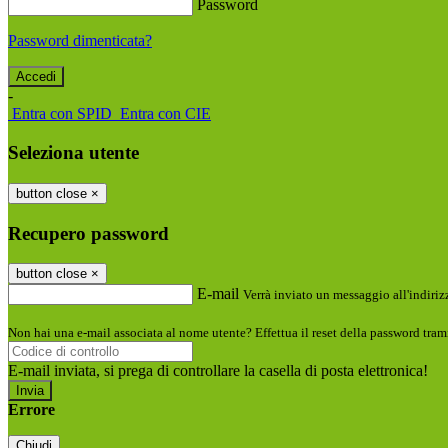
Password
Password dimenticata?
-
Entra con SPID
Entra con CIE
Seleziona utente
button close
×
Recupero password
button close
×
E-mail
Verrà inviato un messaggio all'indirizz
Non hai una e-mail associata al nome utente? Effettua il reset della password tram
E-mail inviata, si prega di controllare la casella di posta elettronica!
Errore
Chiudi