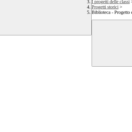
I progetti delle classi
Progetti storici
>
Biblioteca - Progetto d