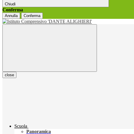
Chiudi
Conferma
Annulla
Conferma
close
Scuola
Panoramica