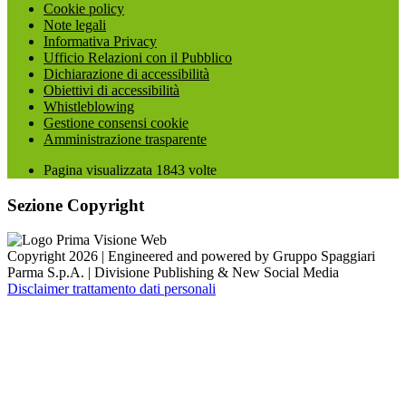
Cookie policy
Note legali
Informativa Privacy
Ufficio Relazioni con il Pubblico
Dichiarazione di accessibilità
Obiettivi di accessibilità
Whistleblowing
Gestione consensi cookie
Amministrazione trasparente
Pagina visualizzata
1843
volte
Sezione Copyright
Copyright 2026 | Engineered and powered by Gruppo Spaggiari
Parma S.p.A. | Divisione Publishing & New Social Media
Disclaimer trattamento dati personali