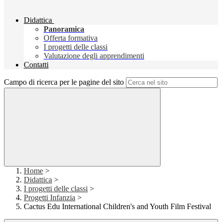
Didattica
Panoramica
Offerta formativa
I progetti delle classi
Valutazione degli apprendimenti
Contatti
Campo di ricerca per le pagine del sito
Home
>
Didattica
>
I progetti delle classi
>
Progetti Infanzia
>
Cactus Edu International Children's and Youth Film Festival