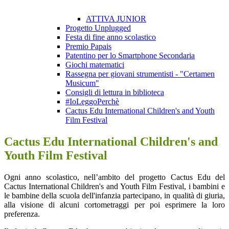
ATTIVA JUNIOR
Progetto Unplugged
Festa di fine anno scolastico
Premio Papais
Patentino per lo Smartphone Secondaria
Giochi matematici
Rassegna per giovani strumentisti - "Certamen
Musicum"
Consigli di lettura in biblioteca
#IoLeggoPerchè
Cactus Edu International Children's and Youth
Film Festival
Cactus Edu International Children's and
Youth Film Festival
Ogni anno scolastico, nell’ambito del progetto Cactus Edu del
Cactus International Children's and Youth Film Festival, i bambini e
le bambine della scuola dell'infanzia partecipano, in qualità di giuria,
alla visione di alcuni cortometraggi per poi esprimere la loro
preferenza.