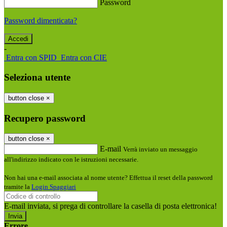
Password
Password dimenticata?
-
Entra con SPID
Entra con CIE
Seleziona utente
button close
×
Recupero password
button close
×
E-mail
Verrà inviato un messaggio
all'indirizzo indicato con le istruzioni necessarie.
Non hai una e-mail associata al nome utente? Effettua il reset della password
tramite la
Login Spaggiari
E-mail inviata, si prega di controllare la casella di posta elettronica!
Errore