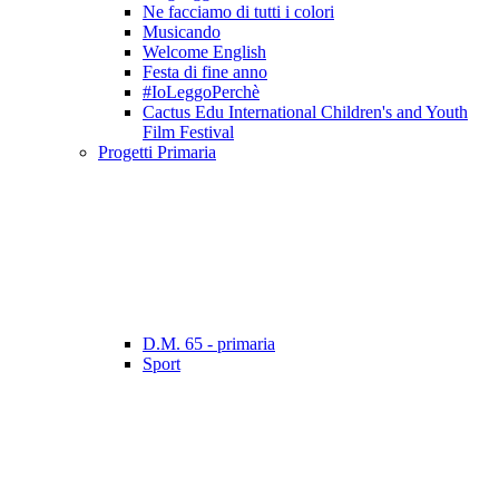
Ne facciamo di tutti i colori
Musicando
Welcome English
Festa di fine anno
#IoLeggoPerchè
Cactus Edu International Children's and Youth
Film Festival
Progetti Primaria
D.M. 65 - primaria
Sport