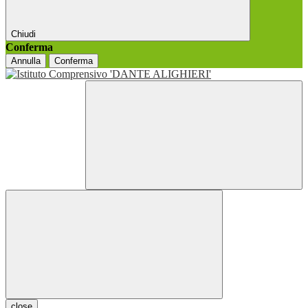
Chiudi
Conferma
Annulla
Conferma
close