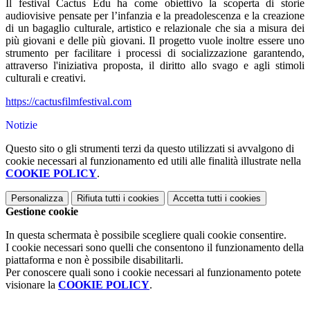
Il festival Cactus Edu ha come obiettivo la scoperta di storie
audiovisive pensate per l’infanzia e la preadolescenza e la creazione
di un bagaglio culturale, artistico e relazionale che sia a misura dei
più giovani e delle più giovani. Il progetto vuole inoltre essere uno
strumento per
facilitare i processi di socializzazione
garantendo,
attraverso l'iniziativa proposta, il diritto allo svago e agli stimoli
culturali e creativi.
https://cactusfilmfestival.com
Notizie
Questo sito o gli strumenti terzi da questo utilizzati si avvalgono di
cookie necessari al funzionamento ed utili alle finalità illustrate nella
COOKIE POLICY
.
Personalizza
Rifiuta tutti
i cookies
Accetta tutti
i cookies
Gestione cookie
In questa schermata è possibile scegliere quali cookie consentire.
I cookie necessari sono quelli che consentono il funzionamento della
piattaforma e non è possibile disabilitarli.
Per conoscere quali sono i cookie necessari al funzionamento potete
visionare la
COOKIE POLICY
.