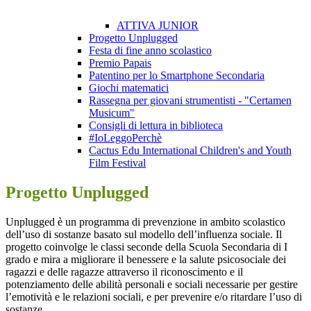
ATTIVA JUNIOR
Progetto Unplugged
Festa di fine anno scolastico
Premio Papais
Patentino per lo Smartphone Secondaria
Giochi matematici
Rassegna per giovani strumentisti - "Certamen
Musicum"
Consigli di lettura in biblioteca
#IoLeggoPerchè
Cactus Edu International Children's and Youth
Film Festival
Progetto Unplugged
Unplugged è un programma di prevenzione in ambito scolastico
dell’uso di sostanze basato sul modello dell’influenza sociale.
Il
progetto coinvolge le classi seconde della Scuola Secondaria di I
grado e mira a migliorare il benessere e la salute psicosociale dei
ragazzi e delle ragazze attraverso il riconoscimento e il
potenziamento delle abilità personali e sociali necessarie per gestire
l’emotività e le relazioni sociali, e per prevenire e/o ritardare l’uso di
sostanze.