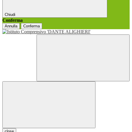
Chiudi
Conferma
Annulla
Conferma
close