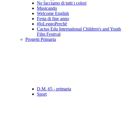
Ne facciamo di tutti i colori
Musicando
Welcome English
Festa di fine anno
#IoLeggoPerchè
Cactus Edu International Children's and Youth
Film Festival
Progetti Primaria
D.M. 65 - primaria
Sport