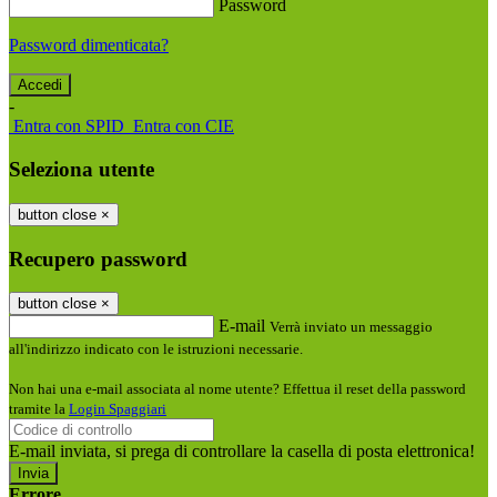
Password
Password dimenticata?
-
Entra con SPID
Entra con CIE
Seleziona utente
button close
×
Recupero password
button close
×
E-mail
Verrà inviato un messaggio
all'indirizzo indicato con le istruzioni necessarie.
Non hai una e-mail associata al nome utente? Effettua il reset della password
tramite la
Login Spaggiari
E-mail inviata, si prega di controllare la casella di posta elettronica!
Errore