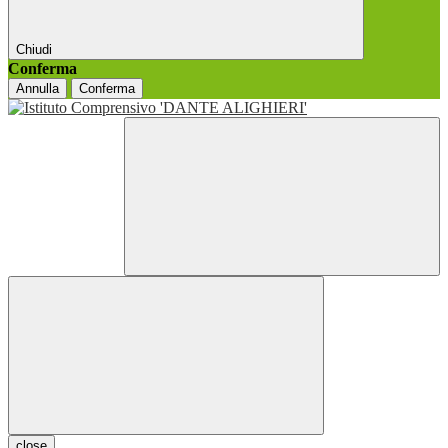
Chiudi
Conferma
Annulla
Conferma
close