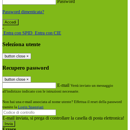
Password
Password dimenticata?
-
Entra con SPID
Entra con CIE
Seleziona utente
button close
×
Recupero password
button close
×
E-mail
Verrà inviato un messaggio
all'indirizzo indicato con le istruzioni necessarie.
Non hai una e-mail associata al nome utente? Effettua il reset della password
tramite la
Login Spaggiari
E-mail inviata, si prega di controllare la casella di posta elettronica!
Errore