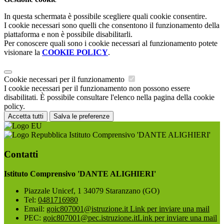
In questa schermata è possibile scegliere quali cookie consentire.
I cookie necessari sono quelli che consentono il funzionamento della
piattaforma e non è possibile disabilitarli.
Per conoscere quali sono i cookie necessari al funzionamento potete
visionare la
COOKIE POLICY
.
Cookie necessari per il funzionamento
I cookie necessari per il funzionamento non possono essere
disabilitati. È possibile consultare l'elenco nella pagina della cookie
policy.
Accetta tutti
Salva le preferenze
Istituto Comprensivo 'DANTE ALIGHIERI'
Contatti
Istituto Comprensivo 'DANTE ALIGHIERI'
Piazzale Unicef, 1 34079 Staranzano (GO)
Tel:
0481716980
Email:
goic807001@istruzione.it
Link per inviare una mail
PEC:
goic807001@pec.istruzione.it
Link per inviare una mail