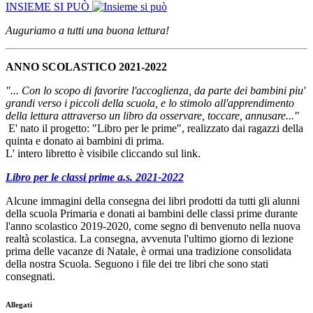
INSIEME SI PUÒ
Auguriamo a tutti una buona lettura!
ANNO SCOLASTICO 2021-2022
"... Con lo scopo di favorire l'accoglienza, da parte dei bambini piu'
grandi verso i piccoli della scuola, e lo stimolo all'apprendimento
della lettura attraverso un libro da osservare, toccare, annusare..."
E' nato il progetto: "Libro per le prime", realizzato dai ragazzi della
quinta e donato ai bambini di prima.
L' intero libretto è visibile cliccando sul link.
Libro per le classi prime a.s. 2021-2022
Alcune immagini della consegna dei libri prodotti da tutti gli alunni
della scuola Primaria e donati ai bambini delle classi prime durante
l'anno scolastico 2019-2020, come segno di benvenuto nella nuova
realtà scolastica. La consegna, avvenuta l'ultimo giorno di lezione
prima delle vacanze di Natale, è ormai una tradizione consolidata
della nostra Scuola. Seguono i file dei tre libri che sono stati
consegnati.
Allegati