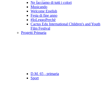
Ne facciamo di tutti i colori
Musicando
Welcome English
Festa di fine anno
#IoLeggoPerchè
Cactus Edu International Children's and Youth
Film Festival
Progetti Primaria
D.M. 65 - primaria
Sport