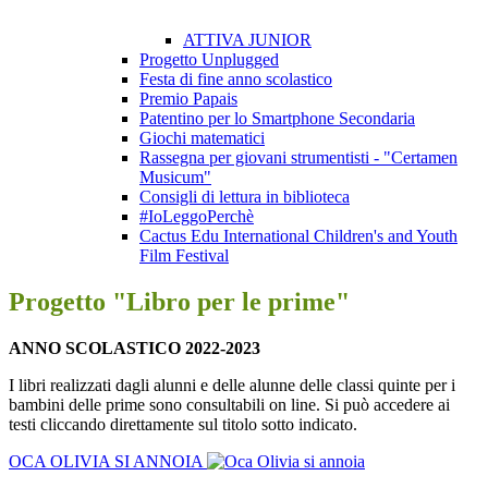
ATTIVA JUNIOR
Progetto Unplugged
Festa di fine anno scolastico
Premio Papais
Patentino per lo Smartphone Secondaria
Giochi matematici
Rassegna per giovani strumentisti - "Certamen
Musicum"
Consigli di lettura in biblioteca
#IoLeggoPerchè
Cactus Edu International Children's and Youth
Film Festival
Progetto "Libro per le prime"
ANNO SCOLASTICO 2022-2023
I libri realizzati dagli alunni e delle alunne delle classi quinte per i
bambini delle prime sono consultabili on line. Si può accedere ai
testi cliccando direttamente sul titolo sotto indicato.
OCA OLIVIA SI ANNOIA