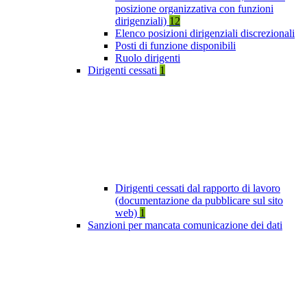
posizione organizzativa con funzioni
dirigenziali)
12
Elenco posizioni dirigenziali discrezionali
Posti di funzione disponibili
Ruolo dirigenti
Dirigenti cessati
1
Dirigenti cessati dal rapporto di lavoro
(documentazione da pubblicare sul sito
web)
1
Sanzioni per mancata comunicazione dei dati