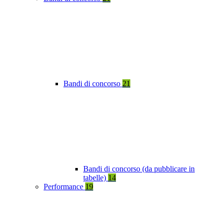
Bandi di concorso
21
Bandi di concorso (da pubblicare in
tabelle)
14
Performance
19