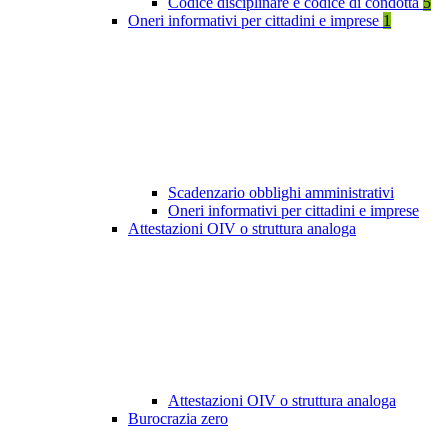
Codice disciplinare e codice di condotta
5
Oneri informativi per cittadini e imprese
1
Scadenzario obblighi amministrativi
Oneri informativi per cittadini e imprese
Attestazioni OIV o struttura analoga
Attestazioni OIV o struttura analoga
Burocrazia zero