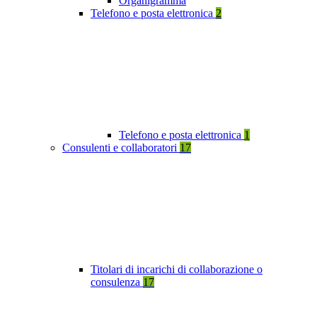
Organigramma
Telefono e posta elettronica
2
Telefono e posta elettronica
1
Consulenti e collaboratori
17
Titolari di incarichi di collaborazione o
consulenza
17