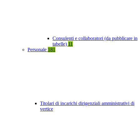
Consulenti e collaboratori (da pubblicare in
tabelle)
11
Personale
181
Titolari di incarichi dirigenziali amministrativi di
vertice