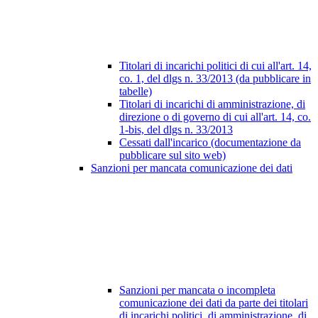
Titolari di incarichi politici di cui all'art. 14,
co. 1, del dlgs n. 33/2013 (da pubblicare in
tabelle)
Titolari di incarichi di amministrazione, di
direzione o di governo di cui all'art. 14, co.
1-bis, del dlgs n. 33/2013
Cessati dall'incarico (documentazione da
pubblicare sul sito web)
Sanzioni per mancata comunicazione dei dati
Sanzioni per mancata o incompleta
comunicazione dei dati da parte dei titolari
di incarichi politici, di amministrazione, di