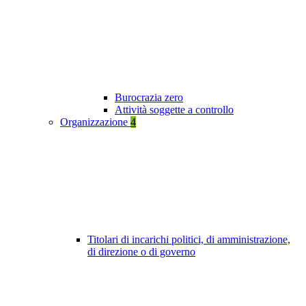
Burocrazia zero
Attività soggette a controllo
Organizzazione
4
Titolari di incarichi politici, di amministrazione,
di direzione o di governo