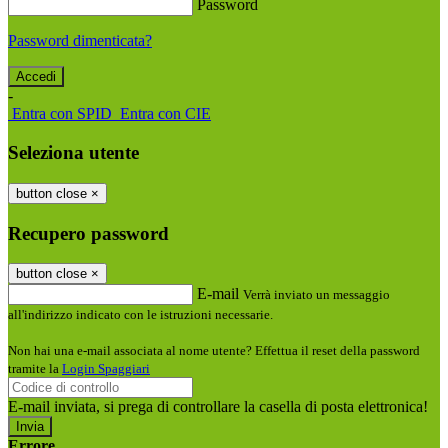
Password
Password dimenticata?
-
Entra con SPID
Entra con CIE
Seleziona utente
button close
×
Recupero password
button close
×
E-mail
Verrà inviato un messaggio
all'indirizzo indicato con le istruzioni necessarie.
Non hai una e-mail associata al nome utente? Effettua il reset della password
tramite la
Login Spaggiari
E-mail inviata, si prega di controllare la casella di posta elettronica!
Errore