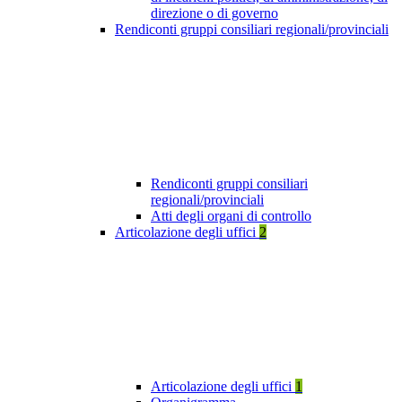
direzione o di governo
Rendiconti gruppi consiliari regionali/provinciali
Rendiconti gruppi consiliari
regionali/provinciali
Atti degli organi di controllo
Articolazione degli uffici
2
Articolazione degli uffici
1