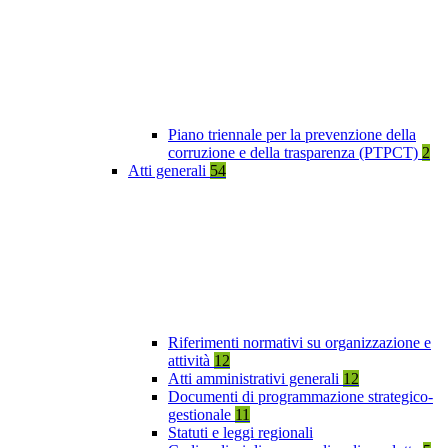
Piano triennale per la prevenzione della
corruzione e della trasparenza (PTPCT)
2
Atti generali
54
Riferimenti normativi su organizzazione e
attività
12
Atti amministrativi generali
12
Documenti di programmazione strategico-
gestionale
11
Statuti e leggi regionali