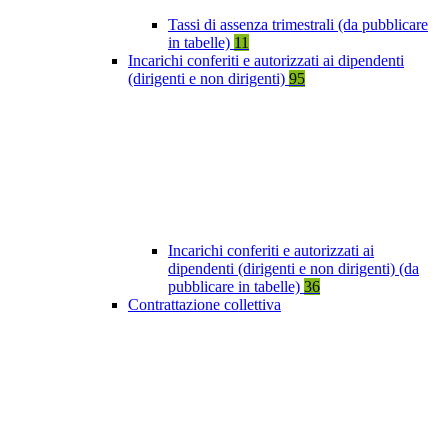
Tassi di assenza trimestrali (da pubblicare
in tabelle)
11
Incarichi conferiti e autorizzati ai dipendenti
(dirigenti e non dirigenti)
95
Incarichi conferiti e autorizzati ai
dipendenti (dirigenti e non dirigenti) (da
pubblicare in tabelle)
36
Contrattazione collettiva