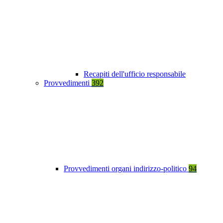
Recapiti dell'ufficio responsabile
Provvedimenti
392
Provvedimenti organi indirizzo-politico
94