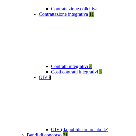
Contrattazione collettiva
Contrattazione integrativa
11
Contratti integrativi
3
Costi contratti integrativi
3
OIV
4
OIV (da pubblicare in tabelle)
Bandi di concorso
21