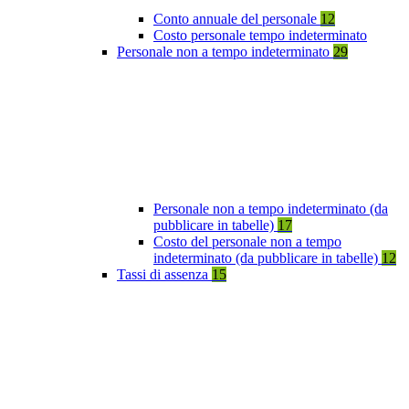
Conto annuale del personale
12
Costo personale tempo indeterminato
Personale non a tempo indeterminato
29
Personale non a tempo indeterminato (da
pubblicare in tabelle)
17
Costo del personale non a tempo
indeterminato (da pubblicare in tabelle)
12
Tassi di assenza
15