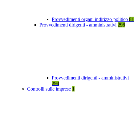
Provvedimenti organi indirizzo-politico
81
Provvedimenti dirigenti - amministrativi
298
Provvedimenti dirigenti - amministrativi
294
Controlli sulle imprese
1