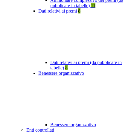
Ammontare complessivo dei premi (da
pubblicare in tabelle)
11
Dati relativi ai premi
8
Dati relativi ai premi (da pubblicare in
tabelle)
8
Benessere organizzativo
Benessere organizzativo
Enti controllati