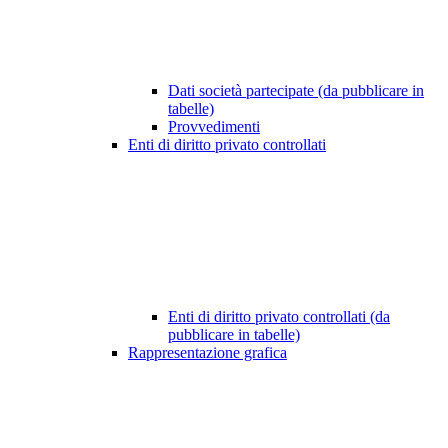
Dati società partecipate (da pubblicare in
tabelle)
Provvedimenti
Enti di diritto privato controllati
Enti di diritto privato controllati (da
pubblicare in tabelle)
Rappresentazione grafica