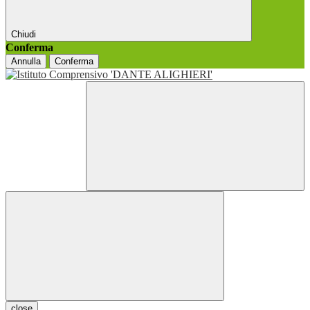
Chiudi
Conferma
Annulla
Conferma
close