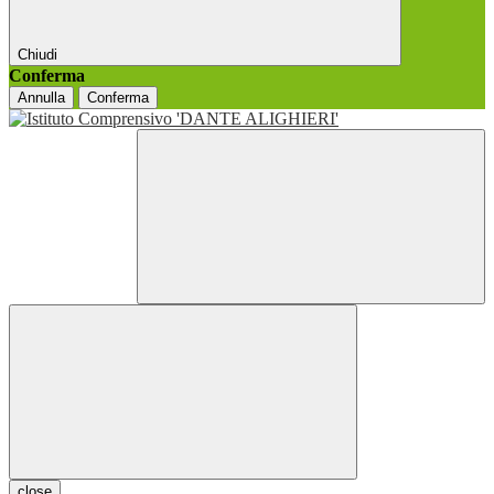
Chiudi
Conferma
Annulla
Conferma
close