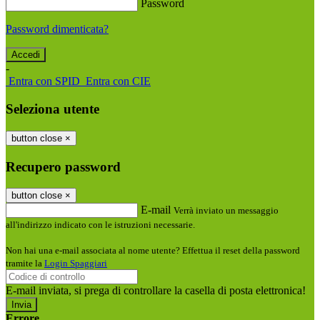
Password
Password dimenticata?
-
Entra con SPID
Entra con CIE
Seleziona utente
button close
×
Recupero password
button close
×
E-mail
Verrà inviato un messaggio
all'indirizzo indicato con le istruzioni necessarie.
Non hai una e-mail associata al nome utente? Effettua il reset della password
tramite la
Login Spaggiari
E-mail inviata, si prega di controllare la casella di posta elettronica!
Errore