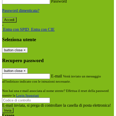
Password
Password dimenticata?
-
Entra con SPID
Entra con CIE
Seleziona utente
button close
×
Recupero password
button close
×
E-mail
Verrà inviato un messaggio
all'indirizzo indicato con le istruzioni necessarie.
Non hai una e-mail associata al nome utente? Effettua il reset della password
tramite la
Login Spaggiari
E-mail inviata, si prega di controllare la casella di posta elettronica!
Errore