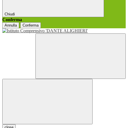
Chiudi
Conferma
Annulla
Conferma
close