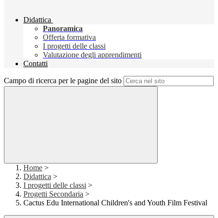
Didattica
Panoramica
Offerta formativa
I progetti delle classi
Valutazione degli apprendimenti
Contatti
Campo di ricerca per le pagine del sito
Home
>
Didattica
>
I progetti delle classi
>
Progetti Secondaria
>
Cactus Edu International Children's and Youth Film Festival