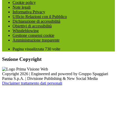
Cookie policy
Note legali
Informativa Privacy
Ufficio Relazioni con il Pubblico
Dichiarazione di accessibilità
Obiettivi di accessibilità
Whistleblowing
Gestione consensi cookie
Amministrazione trasparente
Pagina visualizzata
730
volte
Sezione Copyright
Copyright 2026 | Engineered and powered by Gruppo Spaggiari
Parma S.p.A. | Divisione Publishing & New Social Media
Disclaimer trattamento dati personali