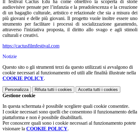
Il festival Cactus Edu ha come obiettivo la scoperta di storie
audiovisive pensate per l’infanzia e la preadolescenza e la creazione
di un bagaglio culturale, artistico e relazionale che sia a misura dei
più giovani e delle più giovani. Il progetto vuole inoltre essere uno
strumento per
facilitare i processi di socializzazione
garantendo,
attraverso l'iniziativa proposta, il diritto allo svago e agli stimoli
culturali e creativi.
https://cactusfilmfestival.com
Notizie
Questo sito o gli strumenti terzi da questo utilizzati si avvalgono di
cookie necessari al funzionamento ed utili alle finalità illustrate nella
COOKIE POLICY
.
Personalizza
Rifiuta tutti
i cookies
Accetta tutti
i cookies
Gestione cookie
In questa schermata è possibile scegliere quali cookie consentire.
I cookie necessari sono quelli che consentono il funzionamento della
piattaforma e non è possibile disabilitarli.
Per conoscere quali sono i cookie necessari al funzionamento potete
visionare la
COOKIE POLICY
.