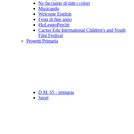
Ne facciamo di tutti i colori
Musicando
Welcome English
Festa di fine anno
#IoLeggoPerchè
Cactus Edu International Children's and Youth
Film Festival
Progetti Primaria
D.M. 65 - primaria
Sport