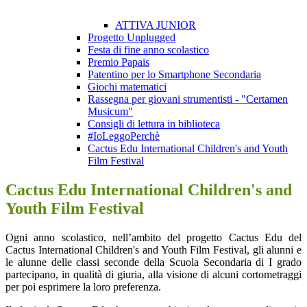
ATTIVA JUNIOR
Progetto Unplugged
Festa di fine anno scolastico
Premio Papais
Patentino per lo Smartphone Secondaria
Giochi matematici
Rassegna per giovani strumentisti - "Certamen
Musicum"
Consigli di lettura in biblioteca
#IoLeggoPerchè
Cactus Edu International Children's and Youth
Film Festival
Cactus Edu International Children's and
Youth Film Festival
Ogni anno scolastico, nell’ambito del progetto Cactus Edu del
Cactus International Children's and Youth Film Festival, gli alunni e
le alunne delle classi seconde della Scuola Secondaria di I grado
partecipano, in qualità di giuria, alla visione di alcuni cortometraggi
per poi esprimere la loro preferenza.